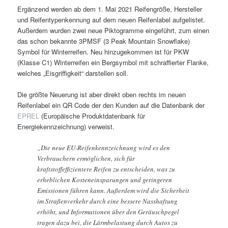
Ergänzend werden ab dem 1. Mai 2021 Reifengröße, Hersteller
und Reifentypenkennung auf dem neuen Reifenlabel aufgelistet.
Außerdem wurden zwei neue Piktogramme eingeführt, zum einen
das schon bekannte 3PMSF (3 Peak Mountain Snowflake)
Symbol für Winterreifen. Neu hinzugekommen ist für PKW
(Klasse C1) Winterreifen ein Bergsymbol mit schraffierter Flanke,
welches „Eisgriffigkeit“ darstellen soll.
Die größte Neuerung ist aber direkt oben rechts im neuen
Reifenlabel ein QR Code der den Kunden auf die Datenbank der
EPREL
(Europäische Produktdatenbank für
Energiekennzeichnung) verweist.
„Die neue EU-Reifenkennzeichnung wird es den
Verbrauchern ermöglichen, sich für
kraftstoffeffizientere Reifen zu entscheiden, was zu
erheblichen Kosteneinsparungen und geringeren
Emissionen führen kann. Außerdem wird die Sicherheit
im Straßenverkehr durch eine bessere Nasshaftung
erhöht, und Informationen über den Geräuschpegel
tragen dazu bei, die Lärmbelastung durch Autos zu