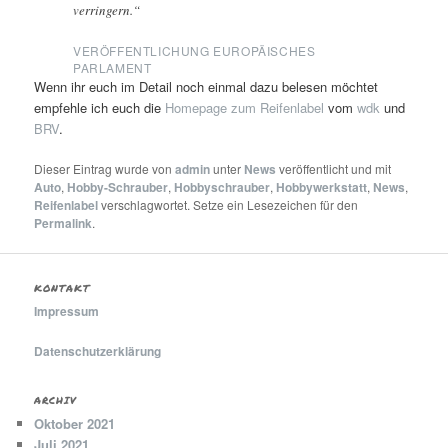
verringern.“
VERÖFFENTLICHUNG EUROPÄISCHES
PARLAMENT
Wenn ihr euch im Detail noch einmal dazu belesen möchtet
empfehle ich euch die
Homepage zum Reifenlabel
vom
wdk
und
BRV
.
Dieser Eintrag wurde von
admin
unter
News
veröffentlicht und mit
Auto
,
Hobby-Schrauber
,
Hobbyschrauber
,
Hobbywerkstatt
,
News
,
Reifenlabel
verschlagwortet. Setze ein Lesezeichen für den
Permalink
.
KONTAKT
Impressum
Datenschutzerklärung
ARCHIV
Oktober 2021
Juli 2021